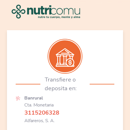
Banrural
Cta. Monetaria
3115206328
Alfareros, S. A.